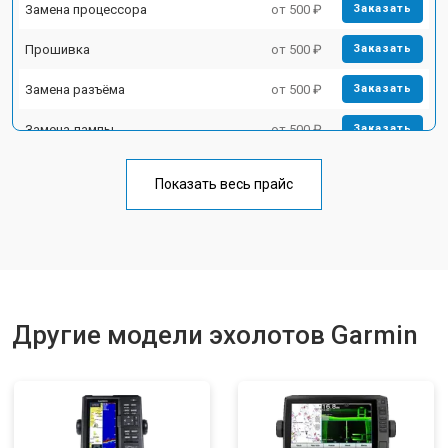
Замена процессора
от 500 ₽
Заказать
Прошивка
от 500 ₽
Заказать
Замена разъёма
от 500 ₽
Заказать
Замена лампы
от 500 ₽
Заказать
Замена зуммера
от 500 ₽
Заказать
Показать весь прайс
Другие модели эхолотов Garmin