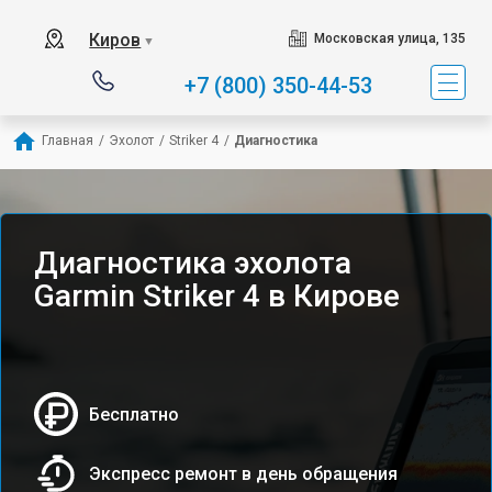
Киров
Московская улица, 135
▼
+7 (800) 350-44-53
Главная
/
Эхолот
/
Striker 4
/
Диагностика
Диагностика эхолота
Garmin Striker 4 в Кирове
Бесплатно
Экспресс ремонт в день обращения