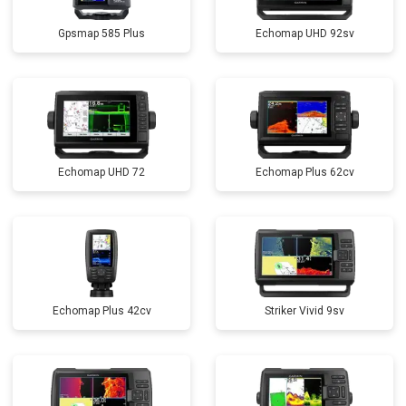
Gpsmap 585 Plus
Echomap UHD 92sv
Echomap UHD 72
Echomap Plus 62cv
Echomap Plus 42cv
Striker Vivid 9sv