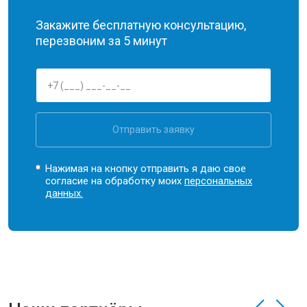
Закажите бесплатную консультацию,
перезвоним за 5 минут
Отправить заявку
Нажимая на кнопку отправить я даю свое
согласие на обработку моих
персональных
данных.