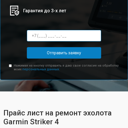
Гарантия до 3-х лет
Отправить заявку
Нажимая на кнопку отправить я даю свое согласие на обработку
моих
персональных данных.
Прайс лист на ремонт эхолота
Garmin Striker 4