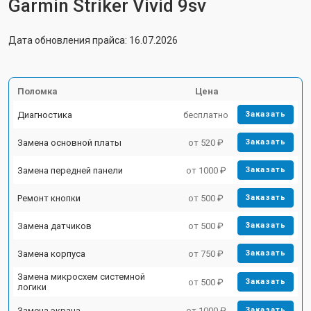
Garmin Striker Vivid 9sv
Дата обновления прайса: 16.07.2026
Поломка
Цена
Диагностика
бесплатно
Заказать
Замена основной платы
от 520 ₽
Заказать
Замена передней панели
от 1000 ₽
Заказать
Ремонт кнопки
от 500 ₽
Заказать
Замена датчиков
от 500 ₽
Заказать
Замена корпуса
от 750 ₽
Заказать
Замена микросхем системной
от 500 ₽
Заказать
логики
Замена экрана
от 1000 ₽
Заказать