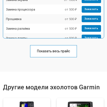
Замена процессора
от 500 ₽
Заказать
Прошивка
от 500 ₽
Заказать
Замена разъёма
от 500 ₽
Заказать
Замена лампы
от 500 ₽
Заказать
Замена зуммера
от 500 ₽
Заказать
Показать весь прайс
Другие модели эхолотов Garmin