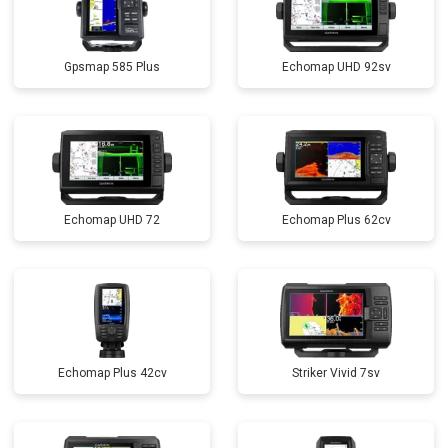
Gpsmap 585 Plus
Echomap UHD 92sv
Echomap UHD 72
Echomap Plus 62cv
Echomap Plus 42cv
Striker Vivid 7sv