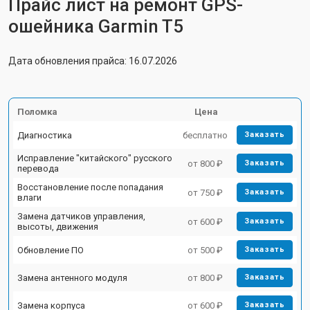
Прайс лист на ремонт GPS-
ошейника Garmin T5
Дата обновления прайса: 16.07.2026
Поломка
Цена
Диагностика
бесплатно
Заказать
Исправление "китайского" русского
от 800 ₽
Заказать
перевода
Восстановление после попадания
от 750 ₽
Заказать
влаги
Замена датчиков управления,
от 600 ₽
Заказать
высоты, движения
Обновление ПО
от 500 ₽
Заказать
Замена антенного модуля
от 800 ₽
Заказать
Замена корпуса
от 600 ₽
Заказать