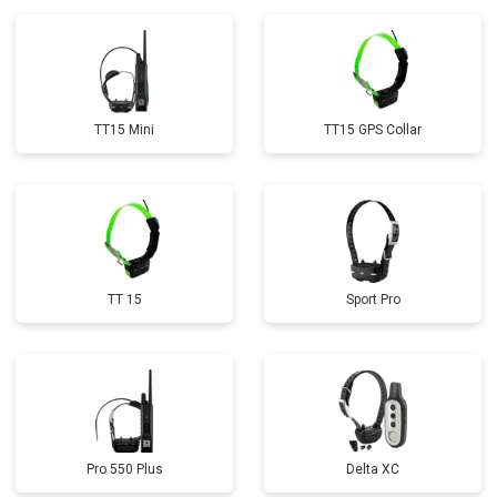
TT15 Mini
TT15 GPS Collar
TT 15
Sport Pro
Pro 550 Plus
Delta XC