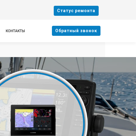
Cтатус ремонта
Oбратный звонок
КОНТАКТЫ