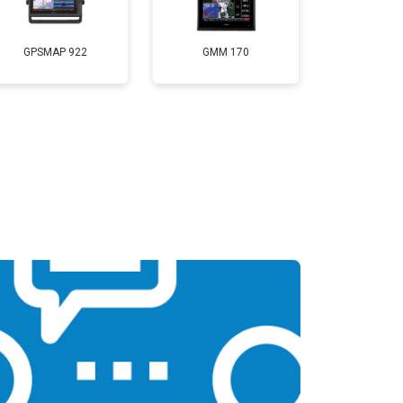
GPSMAP 922
GMM 170