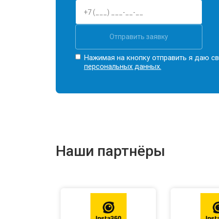
Отправить заявку
Нажимая на кнопку отправить я даю св
персональных данных.
Наши партнёры