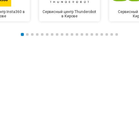
тр Insta360 в
Сервисный центр Thunderobot
Сервисный 
ове
в Кирове
Ки