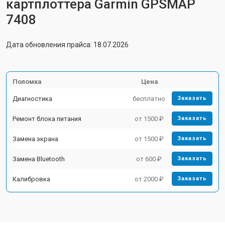
картплоттера Garmin GPSMAP
7408
Дата обновления прайса: 18.07.2026
Поломка
Цена
Диагностика
бесплатно
Заказать
Ремонт блока питания
от 1500 ₽
Заказать
Замена экрана
от 1500 ₽
Заказать
Замена Bluetooth
от 600 ₽
Заказать
Калибровка
от 2000 ₽
Заказать