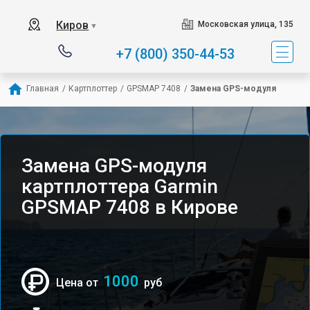
Киров
Московская улица, 135
▼
+7 (800) 350-44-53
Главная
/
Картплоттер
/
GPSMAP 7408
/
Замена GPS-модуля
Замена GPS-модуля
картплоттера Garmin
GPSMAP 7408 в Кирове
1000
Цена от
руб