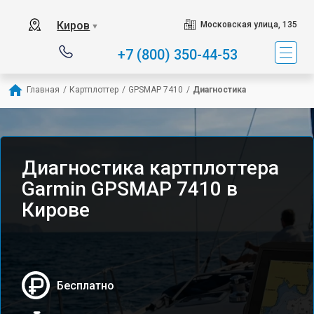
Киров
Московская улица, 135
▼
+7 (800) 350-44-53
Главная
/
Картплоттер
/
GPSMAP 7410
/
Диагностика
Диагностика картплоттера
Garmin GPSMAP 7410 в
Кирове
Бесплатно