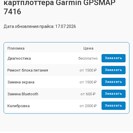
картплоттера Garmin GPSMAP
7416
Дата обновления прайса: 17.07.2026
Поломка
Цена
Диагностика
бесплатно
Заказать
Ремонт блока питания
от 1500 ₽
Заказать
Замена экрана
от 1500 ₽
Заказать
Замена Bluetooth
от 600 ₽
Заказать
Калибровка
от 2000 ₽
Заказать