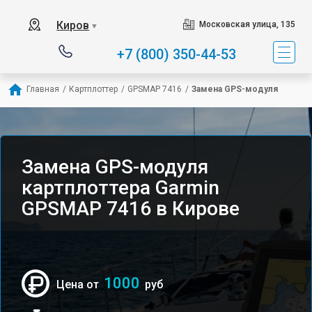
Киров
Московская улица, 135
▼
+7 (800) 350-44-53
Главная
/
Картплоттер
/
GPSMAP 7416
/
Замена GPS-модуля
Замена GPS-модуля
картплоттера Garmin
GPSMAP 7416 в Кирове
1000
Цена от
руб