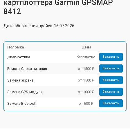
картплоттера Garmin GPSMAP
8412
Дата обновления прайса: 16.07.2026
Поломка
Цена
Диагностика
бесплатно
Заказать
Ремонт блока питания
от 1500 ₽
Заказать
Замена экрана
от 1500 ₽
Заказать
Замена GPS-модуля
от 1000 ₽
Заказать
Замена Bluetooth
от 600 ₽
Заказать