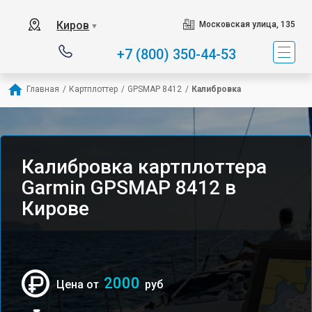
Киров
Московская улица, 135
▼
+7 (800) 350-44-53
Главная
/
Картплоттер
/
GPSMAP 8412
/
Калибровка
Калибровка картплоттера
Garmin GPSMAP 8412 в
Кирове
2000
Цена от
руб