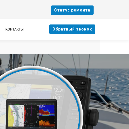
Cтатус ремонта
Oбратный звонок
КОНТАКТЫ