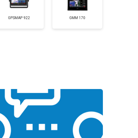
GPSMAP 922
GMM 170