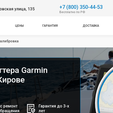
+7 (800) 350-44-53
вская улица, 135
Бесплатно по РФ
ЦЕНЫ
ГАРАНТИЯ
ДОСТАВКА
алибровка
ттера Garmin
Кирове
с ремонт
Гарантия до 3-х
обращения
лет