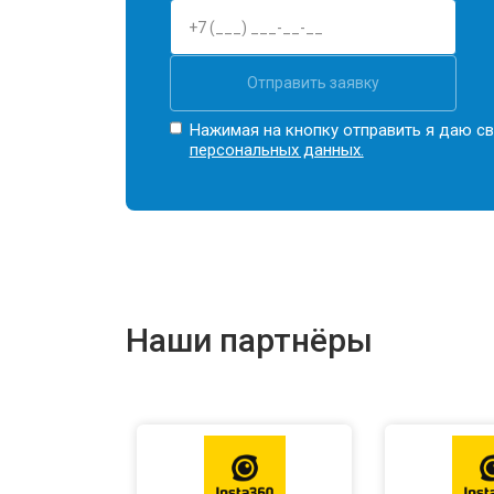
Отправить заявку
Нажимая на кнопку отправить я даю св
персональных данных.
Наши партнёры