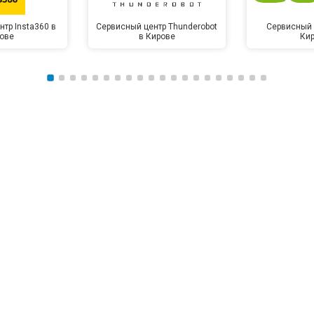
тр Insta360 в
Сервисный центр Thunderobot
Сервисный 
ове
в Кирове
Ки