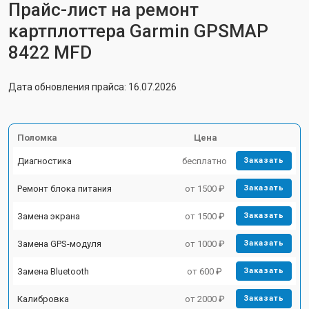
Прайс-лист на ремонт
картплоттера Garmin GPSMAP
8422 MFD
Дата обновления прайса: 16.07.2026
Поломка
Цена
Диагностика
бесплатно
Заказать
Ремонт блока питания
от 1500 ₽
Заказать
Замена экрана
от 1500 ₽
Заказать
Замена GPS-модуля
от 1000 ₽
Заказать
Замена Bluetooth
от 600 ₽
Заказать
Калибровка
от 2000 ₽
Заказать