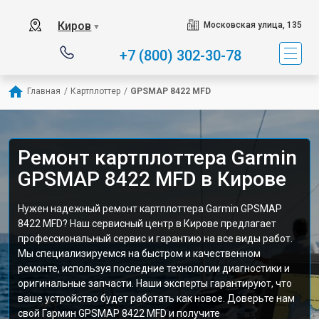
Киров
Московская улица, 135
▼
+7 (800) 302-30-78
Главная
/
Картплоттер
/
GPSMAP 8422 MFD
Ремонт картплоттера Garmin
GPSMAP 8422 MFD в Кирове
Нужен надежный ремонт картплоттера Garmin GPSMAP
8422 MFD? Наш сервисный центр в Кирове предлагает
профессиональный сервис и гарантию на все виды работ.
Мы специализируемся на быстром и качественном
ремонте, используя последние технологии диагностики и
оригинальные запчасти. Наши эксперты гарантируют, что
ваше устройство будет работать как новое. Доверьте нам
свой Гармин GPSMAP 8422 MFD и получите