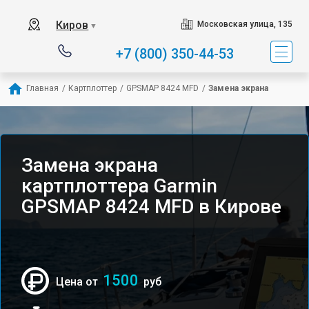
Киров
Московская улица, 135
▼
+7 (800) 350-44-53
Главная
/
Картплоттер
/
GPSMAP 8424 MFD
/
Замена экрана
Замена экрана
картплоттера Garmin
GPSMAP 8424 MFD в Кирове
1500
Цена от
руб