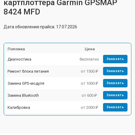
картплоттера Garmin GPSMAP
8424 MFD
Дата обновления прайса: 17.07.2026
Поломка
Цена
Диагностика
бесплатно
Заказать
Ремонт блока питания
от 1500 ₽
Заказать
Замена GPS-модуля
от 1000 ₽
Заказать
Замена Bluetooth
от 600 ₽
Заказать
Калибровка
от 2000 ₽
Заказать