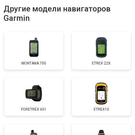
Другие модели навигаторов
Garmin
MONTANA 700
ETREX 22X
FORETREX 601
ETREX10