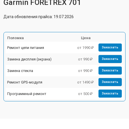
Garmin FORETREX 701
Дата обновления прайса: 19.07.2026
Поломка
Цена
Ремонт цепи питания
от 1990 ₽
Заказать
Замена дисплея (экрана)
от 990 ₽
Заказать
Замена стекла
от 990 ₽
Заказать
Ремонт GPS-модуля
от 1490 ₽
Заказать
Программный ремонт
от 500 ₽
Заказать