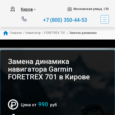
Киров
Московская улица, 135
▼
+7 (800) 350-44-53
Главная
/
Навигатор
/
FORETREX 701
/
Замена динамика
Замена динамика
навигатора Garmin
FORETREX 701 в Кирове
990
Цена от
руб