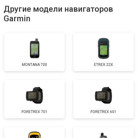
Другие модели навигаторов
Garmin
MONTANA 700
ETREX 22X
FORETREX 701
FORETREX 601