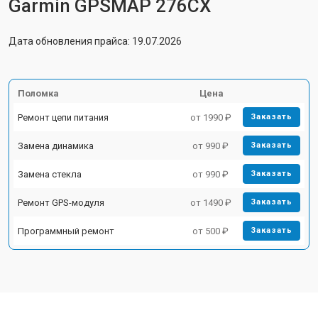
Garmin GPSMAP 276CX
Дата обновления прайса: 19.07.2026
Поломка
Цена
Ремонт цепи питания
от 1990 ₽
Заказать
Замена динамика
от 990 ₽
Заказать
Замена стекла
от 990 ₽
Заказать
Ремонт GPS-модуля
от 1490 ₽
Заказать
Программный ремонт
от 500 ₽
Заказать