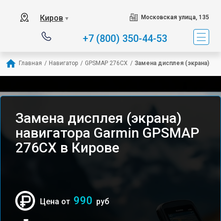
Киров
Московская улица, 135
▼
+7 (800) 350-44-53
Главная
/
Навигатор
/
GPSMAP 276CX
/
Замена дисплея (экрана)
Замена дисплея (экрана)
навигатора Garmin GPSMAP
276CX в Кирове
990
Цена от
руб