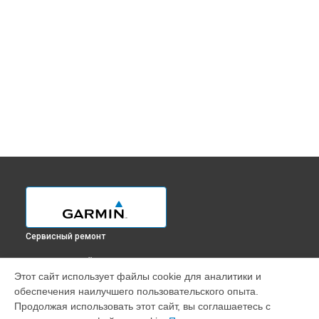
Сервисный ремонт
ВЫБЕРИ СВОЙ ГОРОД
Этот сайт использует файлы cookie для аналитики и
Ремонт цепи питания навигатора Oregon 600 Garmin в
обеспечения наилучшего пользовательского опыта.
Краснодаре
Продолжая использовать этот сайт, вы соглашаетесь с
Ремонт цепи питания навигатора Oregon 600 Garmin в