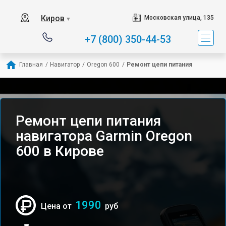
Киров
Московская улица, 135
▼
+7 (800) 350-44-53
Главная
/
Навигатор
/
Oregon 600
/
Ремонт цепи питания
Ремонт цепи питания
навигатора Garmin Oregon
600 в Кирове
1990
Цена от
руб