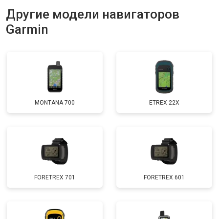
Другие модели навигаторов
Garmin
MONTANA 700
ETREX 22X
FORETREX 701
FORETREX 601