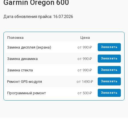
Garmin Oregon 600
Дата обновления прайса: 16.07.2026
Поломка
Цена
Замена дисплея (экрана)
от 990 ₽
Заказать
Замена динамика
от 990 ₽
Заказать
Замена стекла
от 990 ₽
Заказать
Ремонт GPS-модуля
от 1490 ₽
Заказать
Программный ремонт
от 500 ₽
Заказать