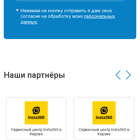
Нажимая на кнопку отправить я даю свое
согласие на обработку моих
персональных
данных.
Наши партнёры
Сервисный центр Insta360 в
Сервисный центр Insta360 в
Кирове
Кирове