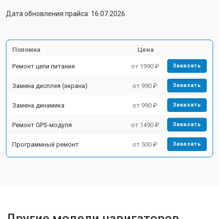
Дата обновления прайса: 16.07.2026
Поломка
Цена
Ремонт цепи питания
от 1990 ₽
Заказать
Замена дисплея (экрана)
от 990 ₽
Заказать
Замена динамика
от 990 ₽
Заказать
Ремонт GPS-модуля
от 1490 ₽
Заказать
Программный ремонт
от 500 ₽
Заказать
Другие модели навигаторов