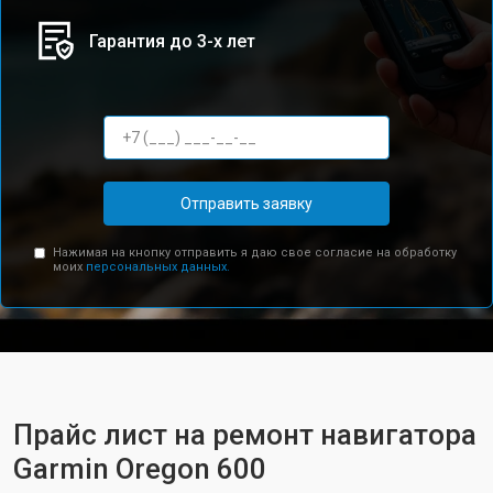
Гарантия до 3-х лет
Отправить заявку
Нажимая на кнопку отправить я даю свое согласие на обработку
моих
персональных данных.
Прайс лист на ремонт навигатора
Garmin Oregon 600