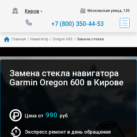
Киров
Московская улица, 135
▼
+7 (800) 350-44-53
Главная
/
Навигатор
/
Oregon 600
/
Замена стекла
Замена стекла навигатора
Garmin Oregon 600 в Кирове
990
Цена от
руб
Экспресс ремонт в день обращения