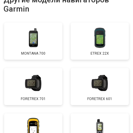
Garmin
MONTANA 700
ETREX 22X
FORETREX 701
FORETREX 601