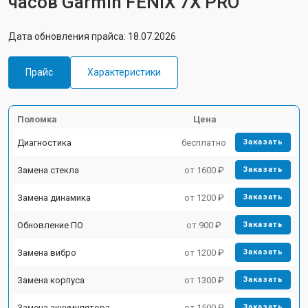
часов Garmin FENIX 7X PRO
Дата обновления прайса: 18.07.2026
Прайс
Характеристики
Поломка
Цена
Диагностика
бесплатно
Заказать
Замена стекла
от 1600 ₽
Заказать
Замена динамика
от 1200 ₽
Заказать
Обновление ПО
от 900 ₽
Заказать
Замена вибро
от 1200 ₽
Заказать
Замена корпуса
от 1300 ₽
Заказать
Замена аккумулятора
от 1500 ₽
Заказать