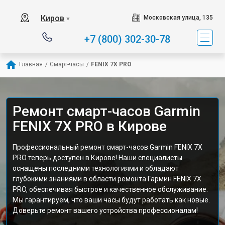
Киров
Московская улица, 135
▼
+7 (800) 302-30-78
Главная
/
Смарт-часы
/
FENIX 7X PRO
Ремонт смарт-часов Garmin
FENIX 7X PRO в Кирове
Профессиональный ремонт смарт-часов Garmin FENIX 7X
PRO теперь доступен в Кирове! Наши специалисты
оснащены последними технологиями и обладают
глубокими знаниями в области ремонта Гармин FENIX 7X
PRO, обеспечивая быстрое и качественное обслуживание.
Мы гарантируем, что ваши часы будут работать как новые.
Доверьте ремонт вашего устройства профессионалам!