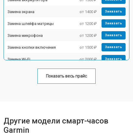
Замена экрана
от 1400 ₽
Заказать
Замена шлейфа матрицы
от 1200 ₽
Заказать
Замена микрофона
от 1200 ₽
Заказать
Замена кнопки включения
от 1500 ₽
Заказать
Замена Wi-Fi
от 2000 ₽
Заказать
Замена Bluetooth
от 2000 ₽
Заказать
Показать весь прайс
Другие модели смарт-часов
Garmin