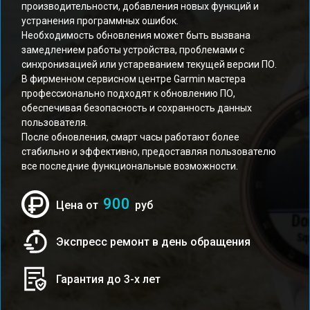
производительности, добавления новых функций и
устранения программных ошибок.
Необходимость обновления может быть вызвана
замедлением работы устройства, проблемами с
синхронизацией или устареванием текущей версии ПО.
В фирменном сервисном центре Garmin мастера
профессионально подходят к обновлению ПО,
обеспечивая безопасность и сохранность данных
пользователя.
После обновления, смарт часы работают более
стабильно и эффективно, предоставляя пользователю
все последние функциональные возможности.
900
Цена от
руб
Экспресс ремонт в день обращения
Гарантия до 3-х лет