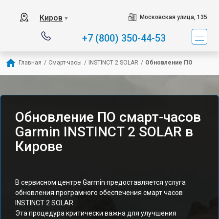
Киров
Московская улица, 135
▼
+7 (800) 350-44-53
Главная
/
Смарт-часы
/
INSTINCT 2 SOLAR
/
Обновление ПО
Обновление ПО смарт-часов
Garmin INSTINCT 2 SOLAR в
Кирове
В сервисном центре Garmin предоставляется услуга
обновления програмного обеспечения смарт часов
INSTINCT 2 SOLAR.
Эта процедура критически важна для улучшения