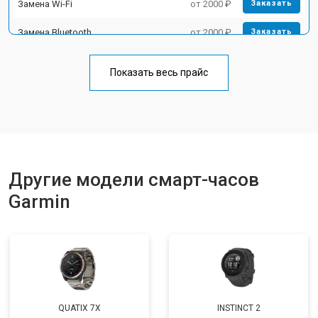
Замена Wi-Fi
от 2000 ₽
Заказать
Замена Bluetooth
от 2000 ₽
Заказать
Показать весь прайс
Другие модели смарт-часов
Garmin
QUATIX 7X
INSTINCT 2