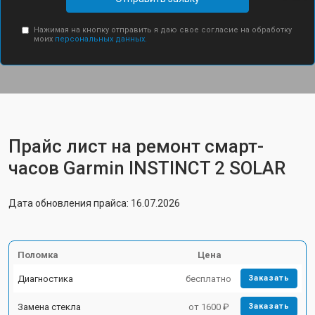
Нажимая на кнопку отправить я даю свое согласие на обработку
моих
персональных данных.
Прайс лист на ремонт смарт-
часов Garmin INSTINCT 2 SOLAR
Дата обновления прайса: 16.07.2026
Поломка
Цена
Диагностика
бесплатно
Заказать
Замена стекла
от 1600 ₽
Заказать