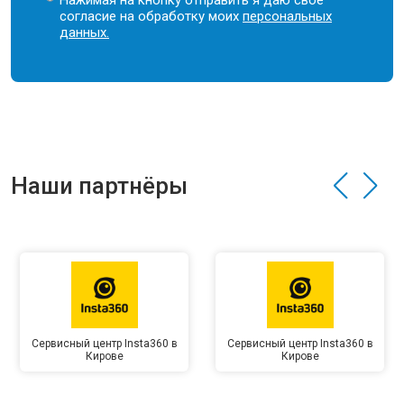
Нажимая на кнопку отправить я даю свое
согласие на обработку моих
персональных
данных.
Наши партнёры
Сервисный центр Insta360 в
Сервисный центр Insta360 в
Кирове
Кирове