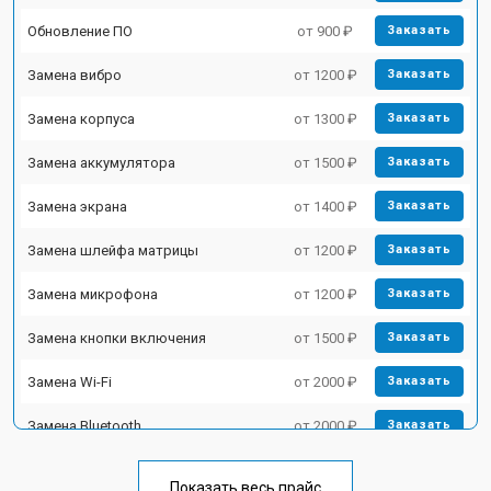
Обновление ПО
от 900 ₽
Заказать
Замена вибро
от 1200 ₽
Заказать
Замена корпуса
от 1300 ₽
Заказать
Замена аккумулятора
от 1500 ₽
Заказать
Замена экрана
от 1400 ₽
Заказать
Замена шлейфа матрицы
от 1200 ₽
Заказать
Замена микрофона
от 1200 ₽
Заказать
Замена кнопки включения
от 1500 ₽
Заказать
Замена Wi-Fi
от 2000 ₽
Заказать
Замена Bluetooth
от 2000 ₽
Заказать
Показать весь прайс