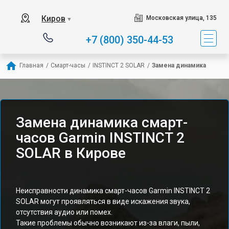
Киров
Московская улица, 135
▼
+7 (800) 350-44-53
Главная
/
Смарт-часы
/
INSTINCT 2 SOLAR
/
Замена динамика
Замена динамика смарт-
часов Garmin INSTINCT 2
SOLAR в Кирове
Неисправности динамика смарт-часов Garmin INSTINCT 2
SOLAR могут проявляться в виде искажения звука,
отсутствия аудио или помех.
Такие проблемы обычно возникают из-за влаги, пыли,