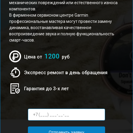
механических повреждений или естественного износа
компонентов.
В фирменном сервисном центре Garmin
профессиональные мастера могут провести замену
динамика, восстанавливая качественное
воспроизведение звука и полную функциональность
смарт-часов.
1200
Цена от
руб
Экспресс ремонт в день обращения
Гарантия до 3-х лет
Отправить заявку