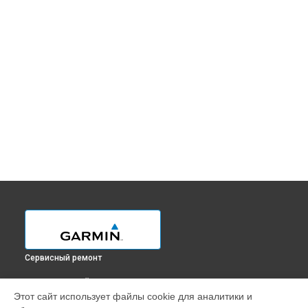
Сервисный ремонт
ВЫБЕРИ СВОЙ ГОРОД
Этот сайт использует файлы cookie для аналитики и
Замена микрофона смарт-часов QUATIX 7X Garmin в