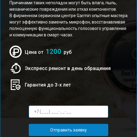
Причинами таких неполадок могут быть влага, пыль,
механические повреждения или отказ компонентов.
В фирменном сервисном центре Garmin опытные мастера
могут эффективно заменить микрофон, восстанавливая
полноценную функциональность голосового управления
и коммуникации в смарт-часах.
1200
Цена от
руб
Экспресс ремонт в день обращения
Гарантия до 3-х лет
Отправить заявку