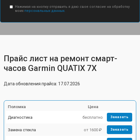
Нажимая на кнопку отправить я даю свое согласие на обработку
моих
персональных данных.
Прайс лист на ремонт смарт-
часов Garmin QUATIX 7X
Дата обновления прайса: 17.07.2026
Поломка
Цена
Диагностика
бесплатно
Заказать
Замена стекла
от 1600 ₽
Заказать