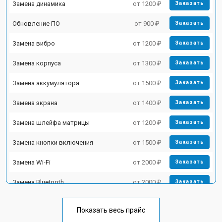
Замена динамика
от 1200 ₽
Заказать
Обновление ПО
от 900 ₽
Заказать
Замена вибро
от 1200 ₽
Заказать
Замена корпуса
от 1300 ₽
Заказать
Замена аккумулятора
от 1500 ₽
Заказать
Замена экрана
от 1400 ₽
Заказать
Замена шлейфа матрицы
от 1200 ₽
Заказать
Замена кнопки включения
от 1500 ₽
Заказать
Замена Wi-Fi
от 2000 ₽
Заказать
Замена Bluetooth
от 2000 ₽
Заказать
Показать весь прайс