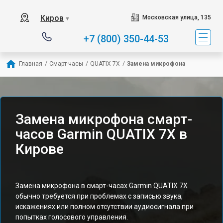
Киров
Московская улица, 135
▼
+7 (800) 350-44-53
Главная
/
Смарт-часы
/
QUATIX 7X
/
Замена микрофона
Замена микрофона смарт-
часов Garmin QUATIX 7X в
Кирове
Замена микрофона в смарт-часах Garmin QUATIX 7X
обычно требуется при проблемах с записью звука,
искажениях или полном отсутствии аудиосигнала при
попытках голосового управления.