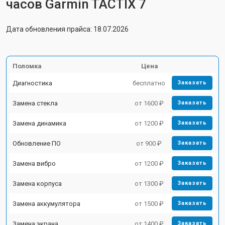
часов Garmin TACTIX 7
Дата обновления прайса: 18.07.2026
Поломка
Цена
Диагностика
бесплатно
Заказать
Замена стекла
от 1600 ₽
Заказать
Замена динамика
от 1200 ₽
Заказать
Обновление ПО
от 900 ₽
Заказать
Замена вибро
от 1200 ₽
Заказать
Замена корпуса
от 1300 ₽
Заказать
Замена аккумулятора
от 1500 ₽
Заказать
Замена экрана
от 1400 ₽
Заказать