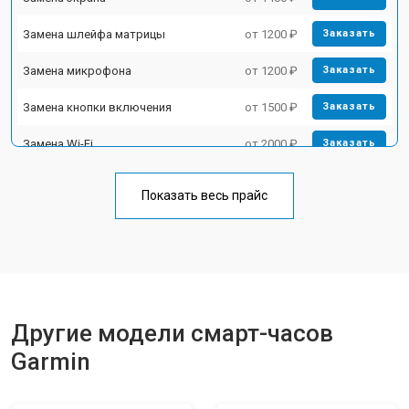
Замена шлейфа матрицы
от 1200 ₽
Заказать
Замена микрофона
от 1200 ₽
Заказать
Замена кнопки включения
от 1500 ₽
Заказать
Замена Wi-Fi
от 2000 ₽
Заказать
Показать весь прайс
Другие модели смарт-часов
Garmin