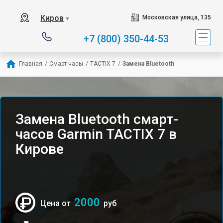
Киров
Московская улица, 135
▼
+7 (800) 350-44-53
Главная
/
Смарт-часы
/
TACTIX 7
/
Замена Bluetooth
Замена Bluetooth смарт-
часов Garmin TACTIX 7 в
Кирове
2000
Цена от
руб