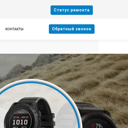
Cтатус ремонта
Oбратный звонок
КОНТАКТЫ