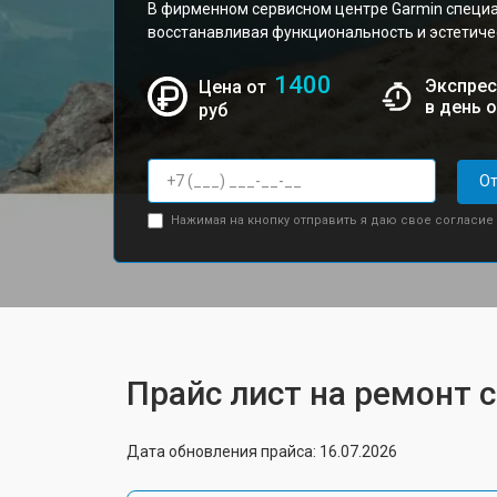
В фирменном сервисном центре Garmin специа
восстанавливая функциональность и эстетичес
1400
Экспрес
Цена от
в день 
руб
От
Нажимая на кнопку отправить я даю свое согласие
Прайс лист на ремонт 
Дата обновления прайса: 16.07.2026