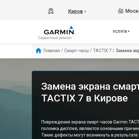
Моско
Киров
▼
УСЛУГИ
Сервисный ремонт
Главная
/
Смарт-часы
/
TACTIX 7
/
Замена эк
Замена экрана смар
TACTIX 7 в Кирове
Повреждения экрана смарт-часов Garmin TACTI
поломка дисплея, являются основными причин
Такие дефекты могут возникнуть в результате 