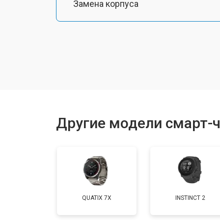
Замена корпуса
Замена аккумулятора
Замена шлейфа матрицы
Замена микрофона
Другие модели смарт-ч
Замена кнопки включения
Замена Wi-Fi
QUATIX 7X
INSTINCT 2
Замена Bluetooth