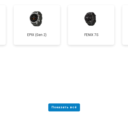
EPIX (Gen 2)
FENIX 7S