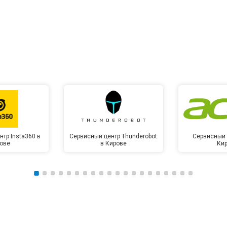
тр Insta360 в
Сервисный центр Thunderobot
Сервисный 
ове
в Кирове
Ки